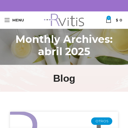
0
MENU
$
0
Monthly Archives:
abril 2025
Blog
OTROS