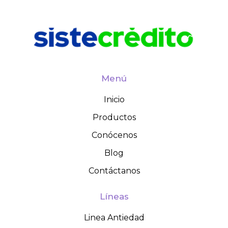
Menú
Inicio
Productos
Conócenos
Blog
Contáctanos
Líneas
Linea Antiedad