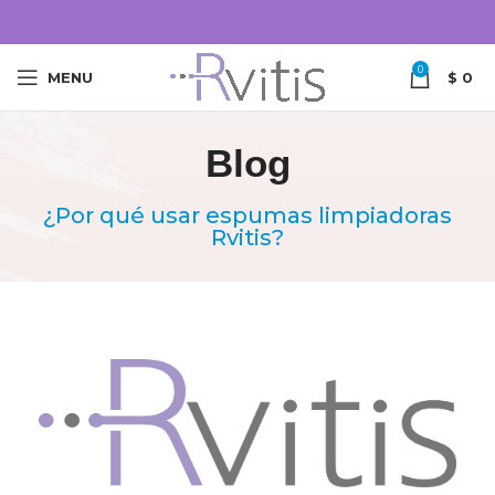
0
MENU
$
0
Blog
¿Por qué usar espumas limpiadoras
Rvitis?