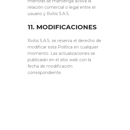
mientras se mantenga activa la
relación comercial o legal entre el
usuario y Rvitis S.A.S.
11. MODIFICACIONES
Rvitis S.A.S. se reserva el derecho de
modificar esta Política en cualquier
momento. Las actualizaciones se
publicarán en el sitio web con la
fecha de modificación
correspondiente.