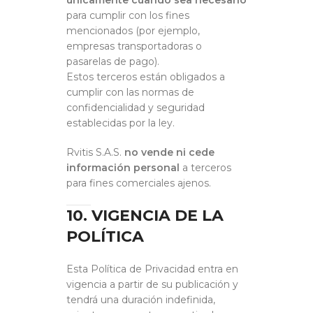
únicamente cuando sea necesario
para cumplir con los fines
mencionados (por ejemplo,
empresas transportadoras o
pasarelas de pago).
Estos terceros están obligados a
cumplir con las normas de
confidencialidad y seguridad
establecidas por la ley.
Rvitis S.A.S.
no vende ni cede
información personal
a terceros
para fines comerciales ajenos.
10. VIGENCIA DE LA
POLÍTICA
Esta Política de Privacidad entra en
vigencia a partir de su publicación y
tendrá una duración indefinida,