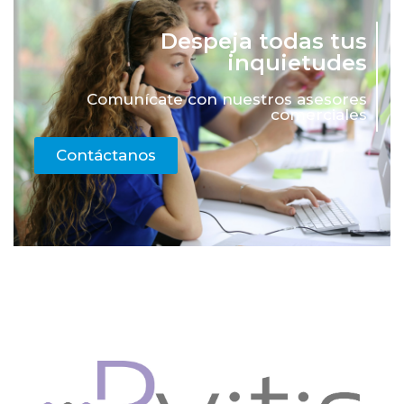
Despeja todas tus
inquietudes
Comunícate con nuestros asesores
comerciales
Contáctanos