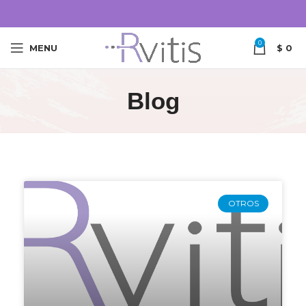
0
MENU
$
0
Blog
OTROS