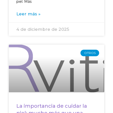
piel. Más
Leer más »
4 de diciembre de 2025
OTROS
La importancia de cuidar la
piel: mucho más que una