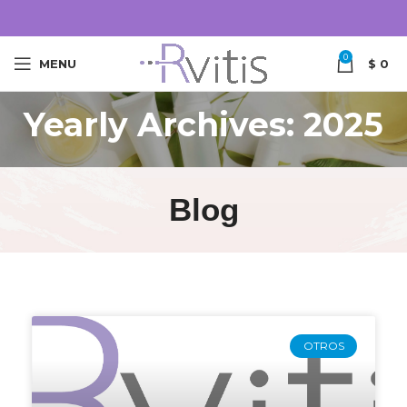
0
MENU
$
0
Yearly Archives: 2025
Blog
OTROS