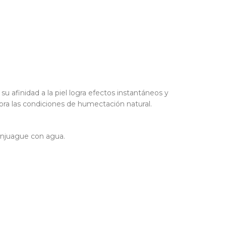
inidad a la piel logra efectos instantáneos y
jora las condiciones de humectación natural.
 Enjuague con agua.