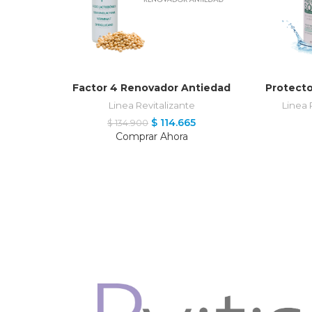
AÑADIR AL CARRITO
Factor 4 Renovador Antiedad
Protecto
Linea Revitalizante
Linea 
$
114.665
$
134.900
Comprar Ahora