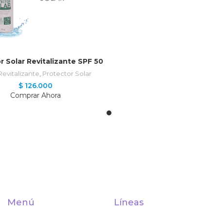
AÑADIR AL CARRITO
r Solar Revitalizante SPF 50
Revitalizante
,
Protector Solar
$
126.000
Comprar Ahora
Menú
Líneas