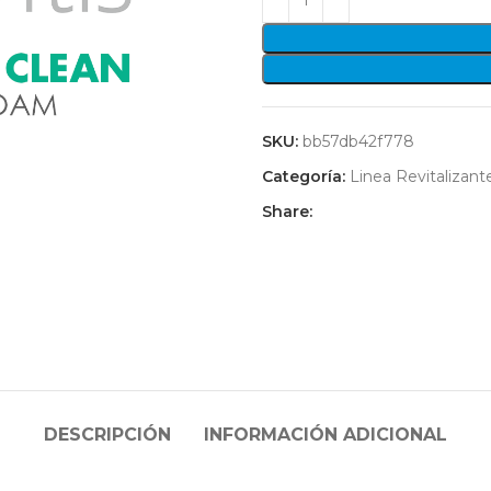
SKU:
bb57db42f778
Categoría:
Linea Revitalizant
Share:
DESCRIPCIÓN
INFORMACIÓN ADICIONAL