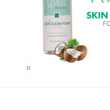
Click to enlarge