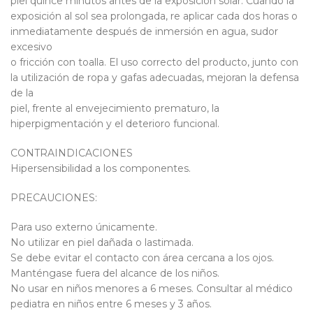
piel quince minutos antes de la exposición solar. Cuando la
exposición al sol sea prolongada, re aplicar cada dos horas o
inmediatamente después de inmersión en agua, sudor
excesivo
o fricción con toalla. El uso correcto del producto, junto con
la utilización de ropa y gafas adecuadas, mejoran la defensa
de la
piel, frente al envejecimiento prematuro, la
hiperpigmentación y el deterioro funcional.
CONTRAINDICACIONES
Hipersensibilidad a los componentes.
PRECAUCIONES:
Para uso externo únicamente.
No utilizar en piel dañada o lastimada.
Se debe evitar el contacto con área cercana a los ojos.
Manténgase fuera del alcance de los niños.
No usar en niños menores a 6 meses. Consultar al médico
pediatra en niños entre 6 meses y 3 años.