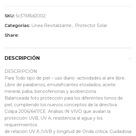
SKU:
5c376f6d2002
Categorías:
Linea Revitalizante
,
Protector Solar
Share:
DESCRIPCIÓN
DESCRIPCIÓN
Para Todo tipo de piel – uso diario -actividades al aire libre.
Libre de parabenos, emulsificantes etoxilados, aceite
mineral, paba, benzofenonas y avobenzona.
Balanceada foto protección para los diferentes tonos de
piel, cumpliendo los nuevos conceptos de la directiva
Colipa 2006/647/CE. Análisis IN VIVO que avalan la
protección UVB, UV A, resistencia al agua y los
requerimientos
de relación UV A /UVB y longitud de Onda critica. Cuidadosa