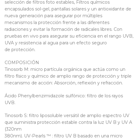
selección de filtros foto estables, Filtros químicos
encapsulados sol-gel, pantallas solares y un antioxidante de
nueva generación para asegurar por múltiples
mecanismos la protección frente a las diferentes
radiaciones y evitar la formación de radicales libres. Con
pruebas en vivo para asegurar su eficiencia en el rango UVB,
UVA y resistencia al agua para un efecto seguro
de protección.
COMPOSICIÓN
Tinosorb M: micro partícula orgánica que actúa como un
filtro físico y químico de amplio rango de protección y triple
mecanismo de acción: Absorción, reflexión y refracción.
Ácido Phenylbenzimidazole sulfónico: filtro de los rayos
UVB.
Tinosorb S: filtro liposoluble versátil de amplio espectro UV
que suministra protección estable contra la luz UV B y UV A
(320nm
380nm). UV-Pearls ™ : filtro UV B basado en una micro