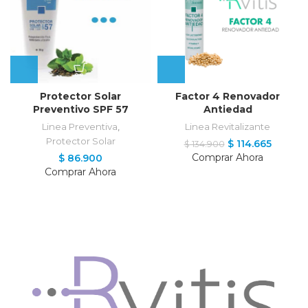
Protector Solar
Factor 4 Renovador
Preventivo SPF 57
Antiedad
Linea Preventiva
,
Linea Revitalizante
Protector Solar
$
114.665
$
134.900
Comprar Ahora
$
86.900
Comprar Ahora