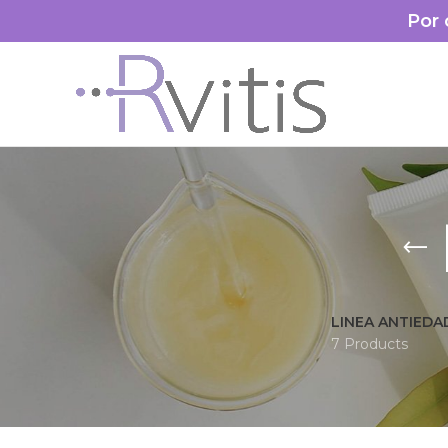
Por 
LINEA ANTIEDA
7 Products