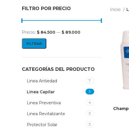
FILTRO POR PRECIO
Inicio
L
Precio:
$ 84.500
—
$ 89.000
FILTRAR
CATEGORÍAS DEL PRODUCTO
Linea Antiedad
7
Linea Capilar
3
Linea Preventiva
4
Champú
Linea Revitalizante
3
Protector Solar
3