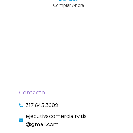
Comprar Ahora
Contacto
317 645 3689
ejecutivacomercialrvitis
@gmail.com