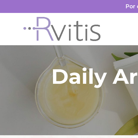
Por 
Daily Ar