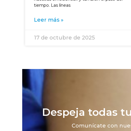
tiempo. Las líneas
Leer más »
17 de octubre de 2025
Despeja todas t
Comunícate con nues