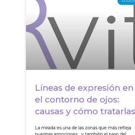
OTRO
Líneas de expresión en
el contorno de ojos:
causas y cómo tratarla
La mirada es una de las zonas que más refleja
nuestras emociones… y también el paso del