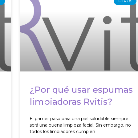
S
OTROS
¿Por qué usar espumas
limpiadoras Rvitis?
s
El primer paso para una piel saludable siempre
será una buena limpieza facial. Sin embargo, no
todos los limpiadores cumplen