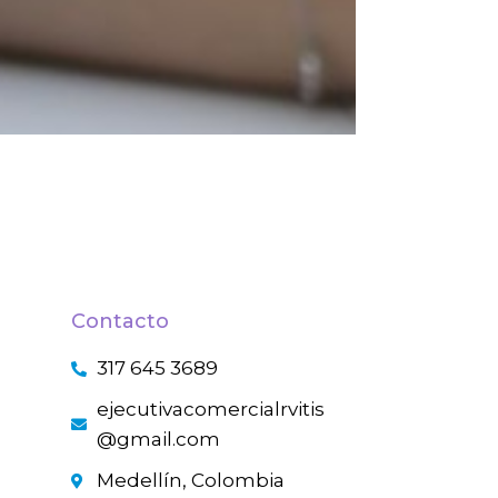
Contacto
317 645 3689
ejecutivacomercialrvitis
@gmail.com
Medellín, Colombia