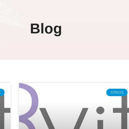
Blog
S
OTROS