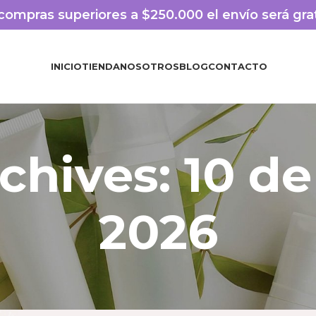
compras superiores a $250.000 el envío será gra
INICIO
TIENDA
NOSOTROS
BLOG
CONTACTO
chives: 10 de
2026